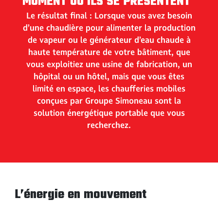
MOMENT OÙ ILS SE PRÉSENTENT
Le résultat final : Lorsque vous avez besoin
d’une chaudière pour alimenter la production
de vapeur ou le générateur d’eau chaude à
haute température de votre bâtiment, que
vous exploitiez une usine de fabrication, un
hôpital ou un hôtel, mais que vous êtes
limité en espace, les chaufferies mobiles
conçues par Groupe Simoneau sont la
solution énergétique portable que vous
recherchez.
L’énergie en mouvement